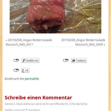
«
20150208_Angus Rinderroulade
20150208_Angus Rinderroulade
klassisch_IMG_0011
klassisch_IMG_0009
»
Bookmark the
permalink
.
Schreibe einen Kommentar
Deine E-Mail-Adresse wird nicht veröffentlicht.
Erforderliche
Felder sind mit
*
markiert