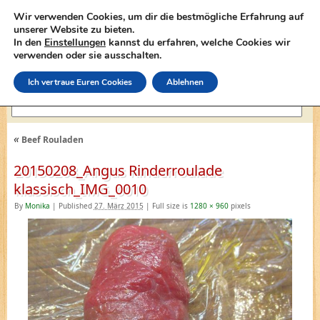
Wir verwenden Cookies, um dir die bestmögliche Erfahrung auf
unserer Website zu bieten.
In den
Einstellungen
kannst du erfahren, welche Cookies wir
lasagne-rezepte.net
verwenden oder sie ausschalten.
Ich vertraue Euren Cookies
Ablehnen
«
Beef Rouladen
20150208_Angus Rinderroulade
klassisch_IMG_0010
By
Monika
|
Published
27. März 2015
|
Full size is
1280 × 960
pixels