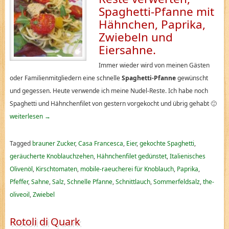
Spaghetti-Pfanne mit
Hähnchen, Paprika,
Zwiebeln und
Eiersahne.
Immer wieder wird von meinen Gästen
oder Familienmitgliedern eine schnelle
Spaghetti-Pfanne
gewünscht
und gegessen. Heute verwende ich meine Nudel-Reste. Ich habe noch
Spaghetti und Hähnchenfilet von gestern vorgekocht und übrig gehabt 🙂
weiterlesen
→
Tagged
brauner Zucker
,
Casa Francesca
,
Eier
,
gekochte Spaghetti
,
geräucherte Knoblauchzehen
,
Hähnchenfilet gedünstet
,
Italienisches
Olivenöl
,
Kirschtomaten
,
mobile-raeucherei für Knoblauch
,
Paprika
,
Pfeffer
,
Sahne
,
Salz
,
Schnelle Pfanne
,
Schnittlauch
,
Sommerfeldsalz
,
the-
oliveoil
,
Zwiebel
Rotoli di Quark