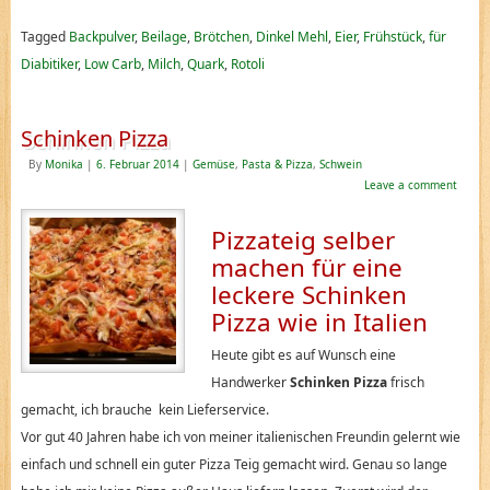
Tagged
Backpulver
,
Beilage
,
Brötchen
,
Dinkel Mehl
,
Eier
,
Frühstück
,
für
Diabitiker
,
Low Carb
,
Milch
,
Quark
,
Rotoli
Schinken Pizza
By
Monika
|
6. Februar 2014
|
Gemüse
,
Pasta & Pizza
,
Schwein
Leave a comment
Pizzateig selber
machen für eine
leckere Schinken
Pizza wie in Italien
Heute gibt es auf Wunsch eine
Handwerker
Schinken Pizza
frisch
gemacht, ich brauche kein Lieferservice.
Vor gut 40 Jahren habe ich von meiner italienischen Freundin gelernt wie
einfach und schnell ein guter Pizza Teig gemacht wird. Genau so lange