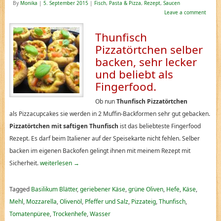
By
Monika
|
5. September 2015
|
Fisch
,
Pasta & Pizza
,
Rezept
,
Saucen
Leave a comment
Thunfisch
Pizzatörtchen selber
backen, sehr lecker
und beliebt als
Fingerfood.
Ob nun
Thunfisch Pizzatörtchen
als
Pizzacupcakes sie werden
in 2 Muffin-Backformen sehr gut gebacken.
Pizzatörtchen mit saftigen Thunfisch
ist das beliebteste Fingerfood
Rezept. Es darf beim Italiener auf der Speisekarte nicht fehlen. Selber
backen im eigenen Backofen gelingt ihnen mit meinem Rezept mit
Sicherheit.
weiterlesen
→
Tagged
Basilikum Blätter
,
geriebener Käse
,
grüne Oliven
,
Hefe
,
Käse
,
Mehl
,
Mozzarella
,
Olivenöl
,
Pfeffer und Salz
,
Pizzateig
,
Thunfisch
,
Tomatenpüree
,
Trockenhefe
,
Wasser