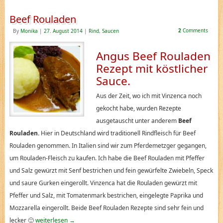
Beef Rouladen
2
Comments
By
Monika
|
27. August 2014
|
Rind
,
Saucen
Angus Beef Rouladen
Rezept mit köstlicher
Sauce.
Aus der Zeit, wo ich mit Vinzenca noch
gekocht habe, wurden Rezepte
ausgetauscht unter anderem
Beef
Rouladen.
Hier in Deutschland wird traditionell Rindfleisch für Beef
Rouladen genommen. In Italien sind wir zum Pferdemetzger gegangen,
um Rouladen-Fleisch zu kaufen. Ich habe die Beef Rouladen mit Pfeffer
und Salz gewürzt mit Senf bestrichen und fein gewürfelte Zwiebeln, Speck
und saure Gurken eingerollt. Vinzenca hat die Rouladen gewürzt mit
Pfeffer und Salz, mit Tomatenmark bestrichen, eingelegte Paprika und
Mozzarella eingerollt. Beide Beef Rouladen Rezepte sind sehr fein und
lecker 🙂
weiterlesen
→