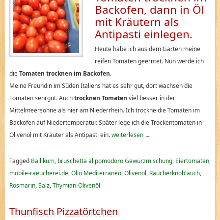
Backofen, dann in Öl
mit Kräutern als
Antipasti einlegen.
Heute habe ich aus dem Garten meine
reifen Tomaten geerntet. Nun werde ich
die
Tomaten trocknen im Backofen
.
Meine Freundin im Süden Italiens hat es sehr gut, dort wachsen die
Tomaten sehrgut. Auch
trocknen Tomaten
viel besser in der
Mittelmeersonne als hier am Niederrhein. Ich trockne die Tomaten im
Backofen auf Niedertemperatur. Später lege ich die Trockentomaten in
Olivenöl mit Kräuter als Antipasti ein.
weiterlesen
→
Tagged
Bailikum
,
bruschetta al pomodoro Gewürzmischung
,
Eiertomaten
,
mobile-raeucherei.de
,
Olio Mediterraneo
,
Olivenöl
,
Räucherknoblauch
,
Rosmarin
,
Salz
,
Thymian-Olivenöl
Thunfisch Pizzatörtchen