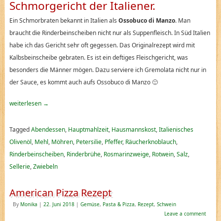
Schmorgericht der Italiener.
Ein Schmorbraten bekannt in Italien als
Ossobuco di Manzo
. Man
braucht die Rinderbeinscheiben nicht nur als Suppenfleisch. In Süd Italien
habe ich das Gericht sehr oft gegessen. Das Originalrezept wird mit
Kalbsbeinscheibe gebraten. Es ist ein deftiges Fleischgericht, was
besonders die Männer mögen. Dazu serviere ich Gremolata nicht nur in
der Sauce, es kommt auch aufs Ossobuco di Manzo
🙂
weiterlesen
→
Tagged
Abendessen
,
Hauptmahlzeit
,
Hausmannskost
,
Italienisches
Olivenöl
,
Mehl
,
Möhren
,
Petersilie
,
Pfeffer
,
Räucherknoblauch
,
Rinderbeinscheiben
,
Rinderbrühe
,
Rosmarinzweige
,
Rotwein
,
Salz
,
Sellerie
,
Zwiebeln
American Pizza Rezept
By
Monika
|
22. Juni 2018
|
Gemüse
,
Pasta & Pizza
,
Rezept
,
Schwein
Leave a comment