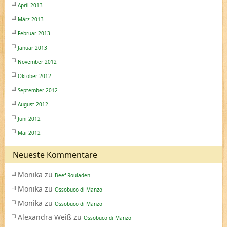
April 2013
März 2013
Februar 2013
Januar 2013
November 2012
Oktober 2012
September 2012
August 2012
Juni 2012
Mai 2012
Neueste Kommentare
Monika
zu
Beef Rouladen
Monika
zu
Ossobuco di Manzo
Monika
zu
Ossobuco di Manzo
Alexandra Weiß
zu
Ossobuco di Manzo