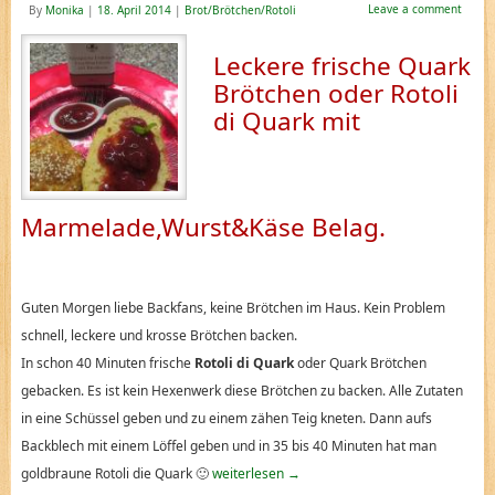
Leave a comment
By
Monika
|
18. April 2014
|
Brot/Brötchen/Rotoli
Leckere frische Quark
Brötchen oder R
otoli
di
Quark mit
Marmelade,Wurst&Käse Belag.
Guten Morgen liebe Backfans, keine Brötchen im Haus. Kein Problem
schnell, leckere und krosse Brötchen backen.
In schon 40 Minuten frische
Rotoli di Quark
oder Quark Brötchen
gebacken. Es ist kein Hexenwerk diese Brötchen zu backen. Alle Zutaten
in eine Schüssel geben und zu einem zähen Teig kneten. Dann aufs
Backblech mit einem Löffel geben und in 35 bis 40 Minuten hat man
goldbraune Rotoli die Quark 🙂
weiterlesen
→