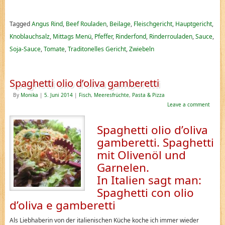
Tagged
Angus Rind
,
Beef Rouladen
,
Beilage
,
Fleischgericht
,
Hauptgericht
,
Knoblauchsalz
,
Mittags Menü
,
Pfeffer
,
Rinderfond
,
Rinderrouladen
,
Sauce
,
Soja-Sauce
,
Tomate
,
Traditonelles Gericht
,
Zwiebeln
Spaghetti olio d’oliva gamberetti
By
Monika
|
5. Juni 2014
|
Fisch
,
Meeresfrüchte
,
Pasta & Pizza
Leave a comment
Spaghetti olio d’oliva
gamberetti. Spaghetti
mit Olivenöl und
Garnelen.
In Italien sagt man:
Spaghetti con olio
d’oliva e gamberetti
Als Liebhaberin von der italienischen Küche koche ich immer wieder