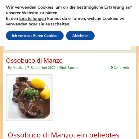
Wir verwenden Cookies, um dir die bestmögliche Erfahrung auf
unserer Website zu bieten.
In den
Einstellungen
kannst du erfahren, welche Cookies wir
lasagne-rezepte.net
verwenden oder sie ausschalten.
Ich vertraue Euren Cookies
Ablehnen
Ossobuco di Manzo
5
Comments
By
Monika
|
7. September 2020
|
Rind
,
Saucen
Ossobuco di Manzo, ein beliebtes