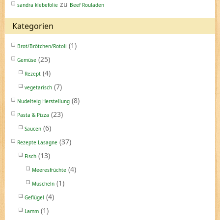
zu
sandra klebefolie
Beef Rouladen
Kategorien
(1)
Brot/Brötchen/Rotoli
(25)
Gemüse
(4)
Rezept
(7)
vegetarisch
(8)
Nudelteig Herstellung
(23)
Pasta & Pizza
(6)
Saucen
(37)
Rezepte Lasagne
(13)
Fisch
(4)
Meeresfrüchte
(1)
Muscheln
(4)
Geflügel
(1)
Lamm