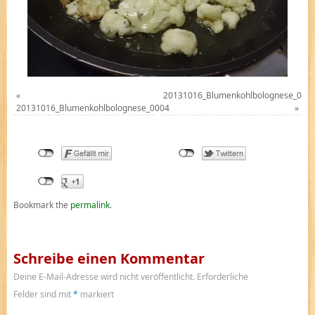
«
20131016_Blumenkohlbolognese_000
20131016_Blumenkohlbolognese_0004
»
Bookmark the
permalink
.
Schreibe einen Kommentar
Deine E-Mail-Adresse wird nicht veröffentlicht.
Erforderliche
Felder sind mit
*
markiert