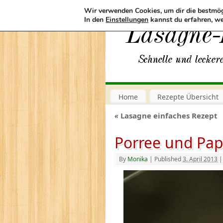
Wir verwenden Cookies, um dir die bestmög
In den
Einstellungen
kannst du erfahren, we
Home
Rezepte Übersicht
«
Lasagne einfaches Rezept
Porree und Pa
By
Monika
|
Published
3. April 2013
|