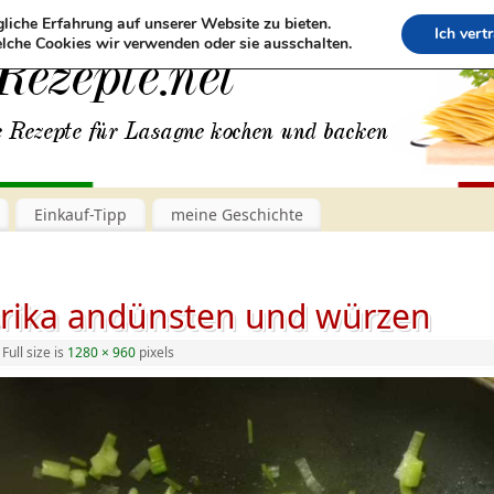
liche Erfahrung auf unserer Website zu bieten.
Ich vert
lche Cookies wir verwenden oder sie ausschalten.
Einkauf-Tipp
meine Geschichte
prika andünsten und würzen
Full size is
1280 × 960
pixels