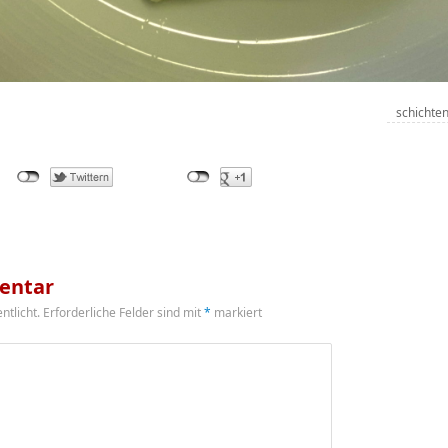
schichte
entar
ntlicht.
Erforderliche Felder sind mit
*
markiert