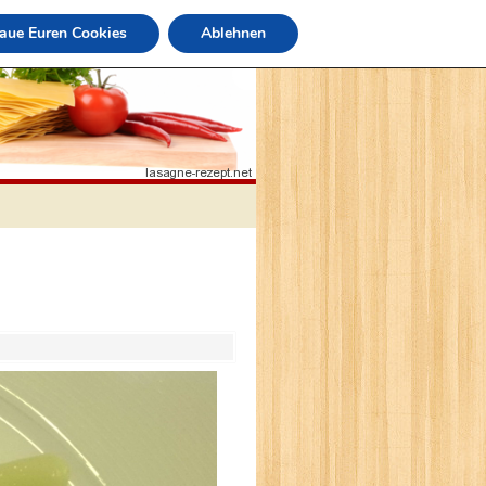
raue Euren Cookies
Ablehnen