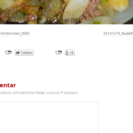
mit Kirschen_0005
20131219_Nudelha
entar
ntlicht.
Erforderliche Felder sind mit
*
markiert