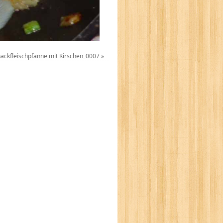
ckfleischpfanne mit Kirschen_0007
»