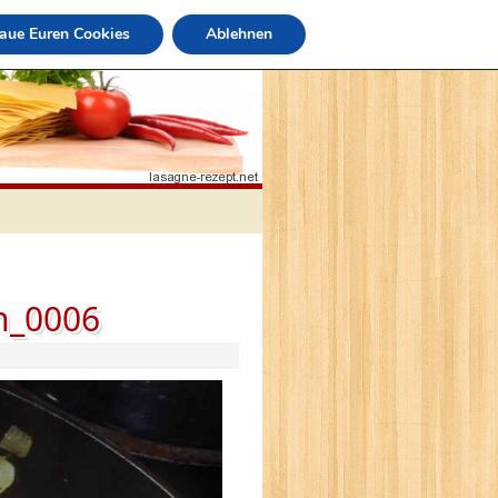
raue Euren Cookies
Ablehnen
n_0006