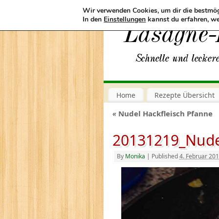
Wir verwenden Cookies, um dir die bestmög
In den
Einstellungen
kannst du erfahren, we
Home
Rezepte Übersicht
«
Nudel Hackfleisch Pfanne
20131219_Nudel
By
Monika
|
Published
4. Februar 20