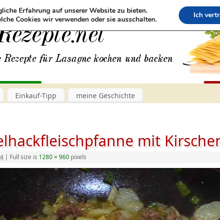
liche Erfahrung auf unserer Website zu bieten.
Ich vert
lche Cookies wir verwenden oder sie ausschalten.
Einkauf-Tipp
meine Geschichte
hackfleischpfanne mit Kirsche
14
|
Full size is
1280 × 960
pixels