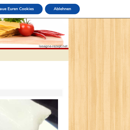
raue Euren Cookies
Ablehnen