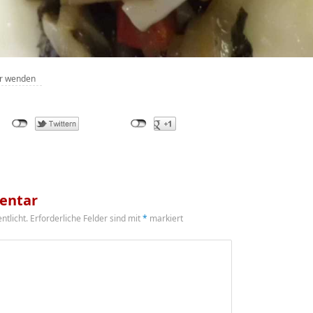
er wenden
entar
ntlicht.
Erforderliche Felder sind mit
*
markiert