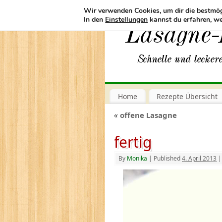
Wir verwenden Cookies, um dir die bestmög
In den
Einstellungen
kannst du erfahren, we
Home
Rezepte Übersicht
«
offene Lasagne
fertig
By
Monika
|
Published
4. April 2013
|