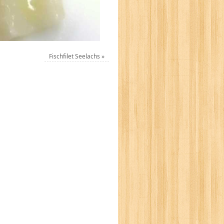
Fischfilet Seelachs
»