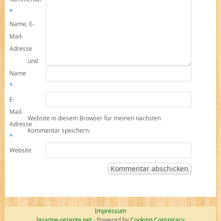
*
Name, E-
Mail-
Adresse
und
Name
*
E-
Mail-
Website in diesem Browser für meinen nächsten
Adresse
Kommentar speichern.
*
Website
Impressum
lasagne-rezepte.net
- Powered by
Cooking Conspiracy