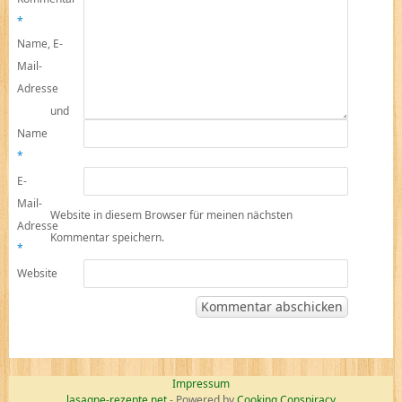
*
Name, E-
Mail-
Adresse
und
Name
*
E-
Mail-
Website in diesem Browser für meinen nächsten
Adresse
Kommentar speichern.
*
Website
Impressum
lasagne-rezepte.net
- Powered by
Cooking Conspiracy