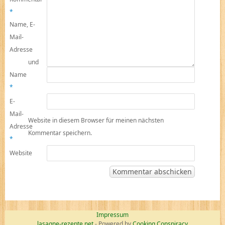
*
Name, E-
Mail-
Adresse
und
Name
*
E-
Mail-
Website in diesem Browser für meinen nächsten
Adresse
Kommentar speichern.
*
Website
Impressum
lasagne-rezepte.net
- Powered by
Cooking Conspiracy