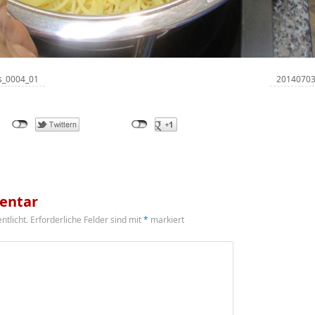
s_0004_01
20140703
entar
ntlicht.
Erforderliche Felder sind mit
*
markiert