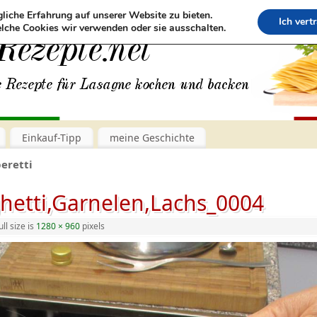
liche Erfahrung auf unserer Website zu bieten.
Ich vert
lche Cookies wir verwenden oder sie ausschalten.
Einkauf-Tipp
meine Geschichte
eretti
hetti,Garnelen,Lachs_0004
ll size is
1280 × 960
pixels