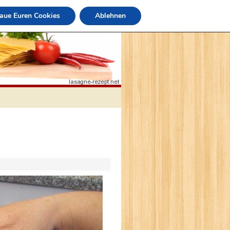
raue Euren Cookies
Ablehnen