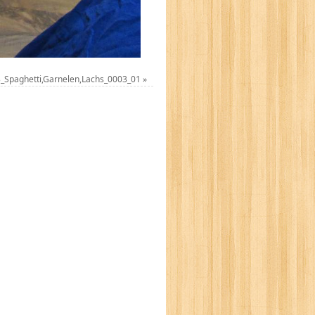
_Spaghetti,Garnelen,Lachs_0003_01
»