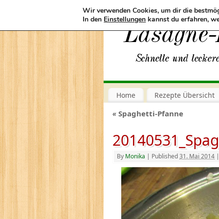
Wir verwenden Cookies, um dir die bestmög
In den
Einstellungen
kannst du erfahren, we
Home
Rezepte Übersicht
«
Spaghetti-Pfanne
20140531_Spag
By
Monika
|
Published
31. Mai 2014