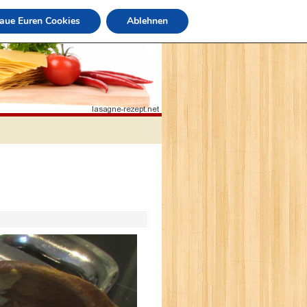
raue Euren Cookies
Ablehnen