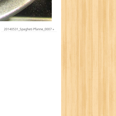
20140531_Spagheti Pfanne_0007
»