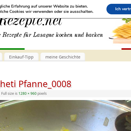
liche Erfahrung auf unserer Website zu bieten.
Ich vert
lche Cookies wir verwenden oder sie ausschalten.
Einkauf-Tipp
meine Geschichte
heti Pfanne_0008
|
Full size is
1280 × 960
pixels