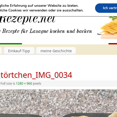
liche Erfahrung auf unserer Website zu bieten.
Ich vert
lche Cookies wir verwenden oder sie ausschalten.
Einkauf-Tipp
meine Geschichte
atörtchen_IMG_0034
Full size is
1280 × 960
pixels