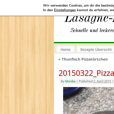
Wir verwenden Cookies, um dir die bestmög
In den
Einstellungen
kannst du erfahren, we
Home
Rezepte Übersicht
«
Thunfisch Pizzatörtchen
20150322_Pizz
By
Monika
|
Published
2. April 2015
|