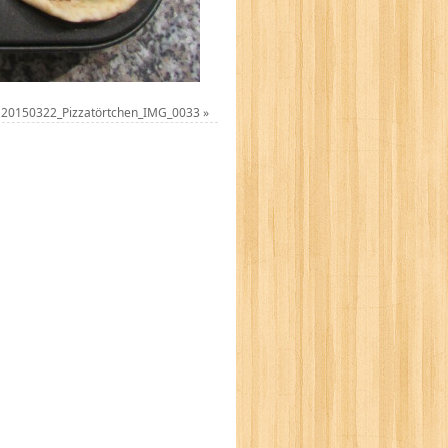
20150322_Pizzatörtchen_IMG_0033
»