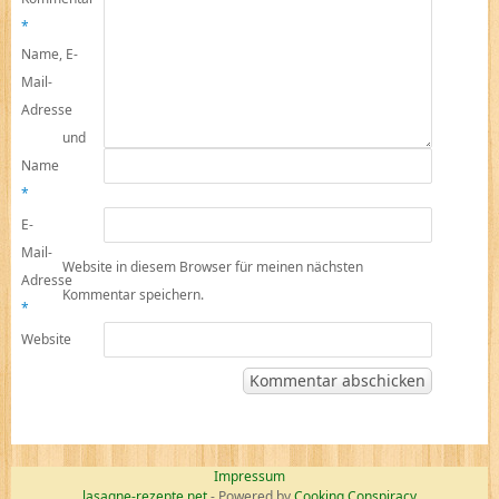
*
Name, E-
Mail-
Adresse
und
Name
*
E-
Mail-
Website in diesem Browser für meinen nächsten
Adresse
Kommentar speichern.
*
Website
Impressum
lasagne-rezepte.net
- Powered by
Cooking Conspiracy