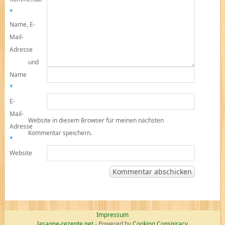
*
Name, E-
Mail-
Adresse
und
Name
*
E-
Mail-
Website in diesem Browser für meinen nächsten
Adresse
Kommentar speichern.
*
Website
Impressum
lasagne-rezepte.net
- Powered by
Cooking Conspiracy