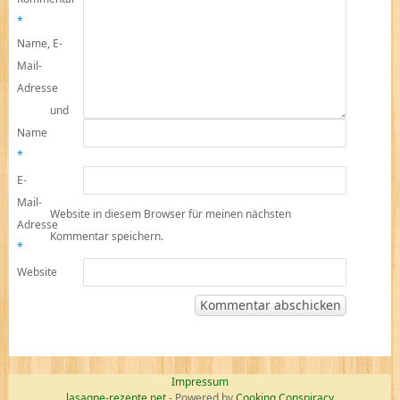
*
Name, E-
Mail-
Adresse
und
Name
*
E-
Mail-
Website in diesem Browser für meinen nächsten
Adresse
Kommentar speichern.
*
Website
Impressum
lasagne-rezepte.net
- Powered by
Cooking Conspiracy