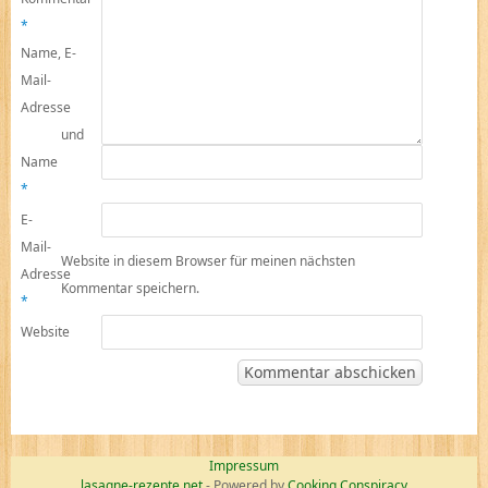
*
Name, E-
Mail-
Adresse
und
Name
*
E-
Mail-
Website in diesem Browser für meinen nächsten
Adresse
Kommentar speichern.
*
Website
Impressum
lasagne-rezepte.net
- Powered by
Cooking Conspiracy