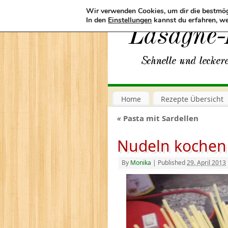
Wir verwenden Cookies, um dir die bestmög
In den
Einstellungen
kannst du erfahren, we
Home
Rezepte Übersicht
«
Pasta mit Sardellen
Nudeln kochen
By
Monika
|
Published
29. April 2013