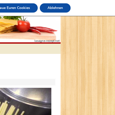
raue Euren Cookies
Ablehnen