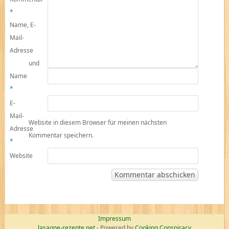
*
Name, E-
Mail-
Adresse
und
Name
*
E-
Mail-
Website in diesem Browser für meinen nächsten
Adresse
Kommentar speichern.
*
Website
Impressum
lasagne-rezepte.net
- Powered by
Cooking Conspiracy