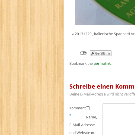
«
20131229_ italienische Spaghetti A
Bookmark the
permalink
.
Schreibe einen Komm
Deine E-Mail-Adresse wird nicht veröffe
Kommentar
*
Name,
E-Mail-Adresse
und Website in