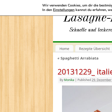
Wir verwenden Cookies, um dir die bestmög
In den
Einstellungen
kannst du erfahren, we
Home
Rezepte Übersicht
«
Spaghetti Arrabiata
20131229_ itali
By
Monika
|
Published
29. Dezember