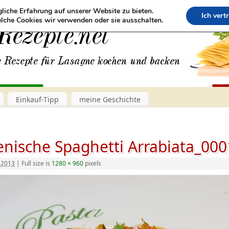
liche Erfahrung auf unserer Website zu bieten.
Ich vert
lche Cookies wir verwenden oder sie ausschalten.
Einkauf-Tipp
meine Geschichte
enische Spaghetti Arrabiata_000
 2013
|
Full size is
1280 × 960
pixels