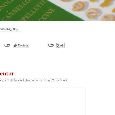
rrabiata_0002
entar
ntlicht.
Erforderliche Felder sind mit
*
markiert