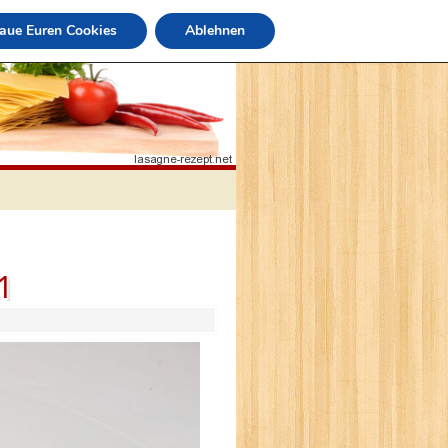
raue Euren Cookies
Ablehnen
1