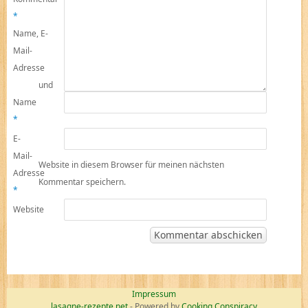
*
Name, E-
Mail-
Adresse
und
Name
*
E-
Mail-
Website in diesem Browser für meinen nächsten
Adresse
Kommentar speichern.
*
Website
Impressum
lasagne-rezepte.net
- Powered by
Cooking Conspiracy