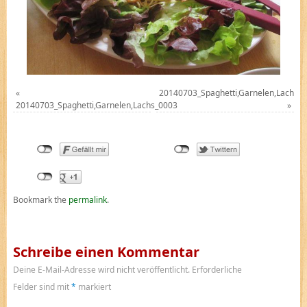
«
20140703_Spaghetti,Garnelen,Lachs_
20140703_Spaghetti,Garnelen,Lachs_0003
»
Bookmark the
permalink
.
Schreibe einen Kommentar
Deine E-Mail-Adresse wird nicht veröffentlicht.
Erforderliche
Felder sind mit
*
markiert