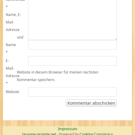
*
Name, E-
Mail-
Adresse
und
Name
*
E-
Mail-
Website in diesem Browser für meinen nächsten
Adresse
Kommentar speichern.
*
Website
Impressum
lasagne-rezepte.net
- Powered by
Cooking Conspiracy