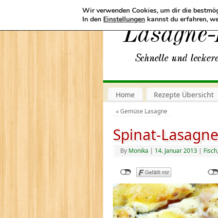
Wir verwenden Cookies, um dir die bestmög
In den
Einstellungen
kannst du erfahren, we
Home
Rezepte Übersicht
«
Gemüse Lasagne
Spinat-Lasagn
By
Monika
|
14. Januar 2013
|
Fisch