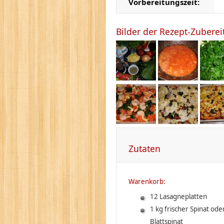
Vorbereitungszeit:
Bilder der Rezept-Zubere
Zutaten
Warenkorb:
12 Lasagneplatten
1 kg frischer Spinat ode
Blattspinat