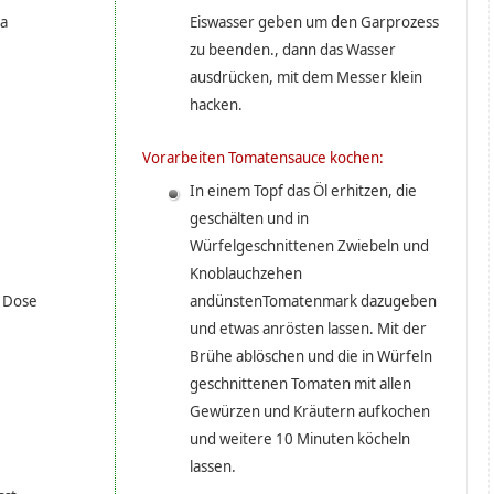
a
Eiswasser geben um den Garprozess
zu beenden., dann das Wasser
ausdrücken, mit dem Messer klein
hacken.
Vorarbeiten Tomatensauce kochen:
In einem Topf das Öl erhitzen, die
geschälten und in
Würfelgeschnittenen Zwiebeln und
Knoblauchzehen
 Dose
andünstenTomatenmark dazugeben
und etwas anrösten lassen. Mit der
Brühe ablöschen und die in Würfeln
geschnittenen Tomaten mit allen
Gewürzen und Kräutern aufkochen
und weitere 10 Minuten köcheln
lassen.