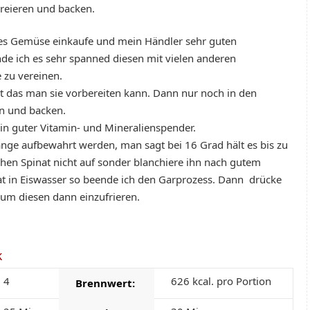
kreieren und backen.
hes Gemüse einkaufe und mein Händler sehr guten
nde ich es sehr spanned diesen mit vielen anderen
 zu vereinen.
st das man sie vorbereiten kann. Dann nur noch in den
n und backen.
ein guter Vitamin- und Mineralienspender.
 lange aufbewahrt werden, man sagt bei 16 Grad hält es bis zu
chen Spinat nicht auf sonder blanchiere ihn nach gutem
at in Eiswasser so beende ich den Garprozess. Dann drücke
 um diesen dann einzufrieren.
k
4
626
kcal. pro Portion
Brennwert: