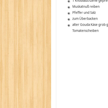
1 Knoblauchzehe gepre
Muskatnuß reiben
Pfeffer und Salz
zum Überbacken
alter Gouda Käse grob 
Tomatenscheiben