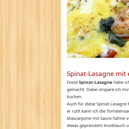
Spinat-Lasagne mit
Diese
Spinat-Lasagne
habe ic
gemacht. Dabei erspare ich mir
kochen.
Auch für diese Spinat-Lasagne h
er ruht kann ich die Tomatens
Mascarpone mit Saure-Sahne ve
etwas gepresstem Knoblauch u