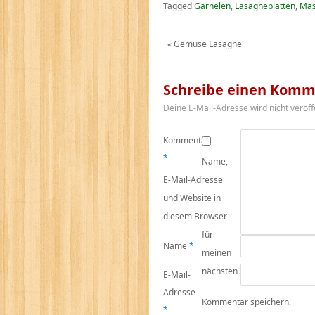
Tagged
Garnelen
,
Lasagneplatten
,
Mas
«
Gemüse Lasagne
Schreibe einen Komm
Deine E-Mail-Adresse wird nicht veröffe
Kommentar
*
Name,
E-Mail-Adresse
und Website in
diesem Browser
für
Name
*
meinen
nächsten
E-Mail-
Adresse
Kommentar speichern.
*