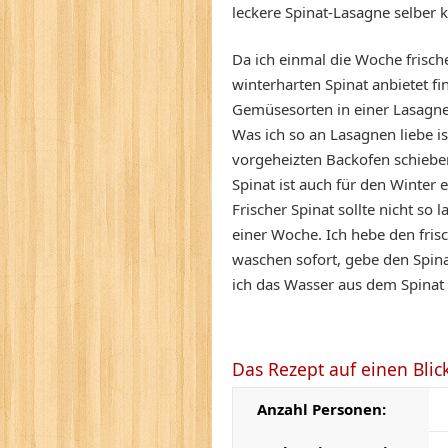
leckere Spinat-Lasagne selber 
Da ich einmal die Woche frisc
winterharten Spinat anbietet fi
Gemüsesorten in einer Lasagne
Was ich so an Lasagnen liebe i
vorgeheizten Backofen schiebe
Spinat ist auch für den Winter 
Frischer Spinat sollte nicht so
einer Woche. Ich hebe den fris
waschen sofort, gebe den Spin
ich das Wasser aus dem Spinat
Das Rezept auf einen Blic
Anzahl Personen: