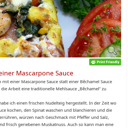
 einer Mascarpone Sauce
h mit einer Mascarpone Sauce statt einer Bêchamel Sauce
 die Arbeit eine traditionelle Mehlsauce „Bêchamel“ zu
abe ich einen frischen Nudelteig hergestellt. In der Zeit wo
auce kochen, den Spinat waschen und blanchieren und die
rrühren, würzen nach Geschmack mit Pfeffer und Salz,
nd frisch geriebenen Muskatnuss. Auch so kann man eine