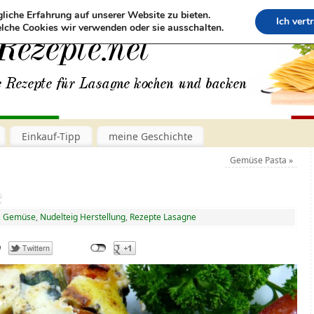
liche Erfahrung auf unserer Website zu bieten.
Ich vert
lche Cookies wir verwenden oder sie ausschalten.
Einkauf-Tipp
meine Geschichte
Gemüse Pasta
»
e
,
Gemüse
,
Nudelteig Herstellung
,
Rezepte Lasagne