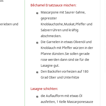
sst
Bêchamel Ersatzsauce mischen:
Mascarpone mit Saurer-Sahne,
gepresster
gerieben und
Knoblauchzehe,Muskat,Pfeffer und
Salzverrühren und kräftig
abschmecken.
Die Garnelen in etwas Olivenöl und
Knoblauch mit Pfeffer würzen in der
Pfanne dünsten.Sie sollen gerade
rose werden dann sind sie für die
Lasagne gut.
Den Backofen vorheizen auf 180
Grad Ober und Unterhitze
Lasagne schichten:
die Auflaufform mit etwas Öl
ausfetten, 1 Kelle Mascarponesauce