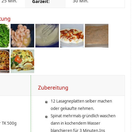
25 Min.
30 Min.
Garzeit:
itung
Zubereitung
12 Lasagneplatten selber machen
oder gekaufte nehmen.
Spinat mehrmals gründlich waschen
r TK 500g
dann in kochendem Wasser
blanchieren für 3 Minuten.Ins