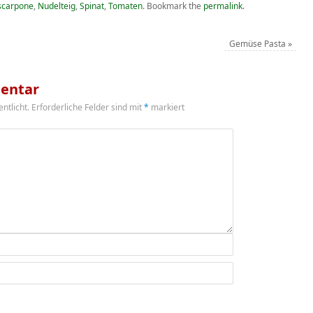
carpone
,
Nudelteig
,
Spinat
,
Tomaten
.
Bookmark the
permalink
.
Gemüse Pasta
»
entar
ntlicht.
Erforderliche Felder sind mit
*
markiert