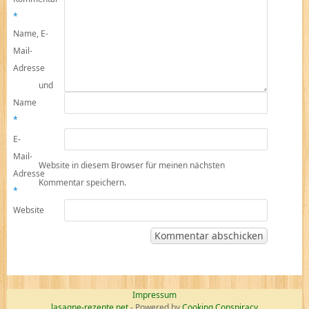
*
Name, E-
Mail-
Adresse
und
Name
*
E-
Mail-
Website in diesem Browser für meinen nächsten
Adresse
Kommentar speichern.
*
Website
Impressum
lasagne-rezepte.net
- Powered by
Cooking Conspiracy