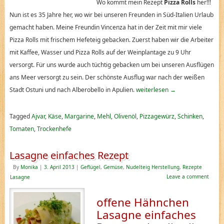
Wo kommt mein Rezept
Pizza Rolls
her!!!
Nun ist es 35 Jahre her, wo wir bei unseren Freunden in Süd-Italien Urlaub
gemacht haben. Meine Freundin Vincenza hat in der Zeit mit mir viele
Pizza Rolls mit frischem Hefeteig gebacken. Zuerst haben wir die Arbeiter
mit Kaffee, Wasser und Pizza Rolls auf der Weinplantage zu 9 Uhr
versorgt. Für uns wurde auch tüchtig gebacken um bei unseren Ausflügen
ans Meer versorgt zu sein. Der schönste Ausflug war nach der weißen
Stadt Ostuni und nach Alberobello in Apulien.
weiterlesen
→
Tagged
Ajvar
,
Käse
,
Margarine
,
Mehl
,
Olivenöl
,
Pizzagewürz
,
Schinken
,
Tomaten
,
Trockenhefe
Lasagne einfaches Rezept
By
Monika
|
3. April 2013
|
Geflügel
,
Gemüse
,
Nudelteig Herstellung
,
Rezepte
Leave a comment
Lasagne
offene Hähnchen
Lasagne einfaches