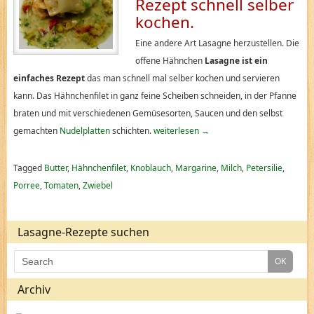
Rezept schnell selber
kochen.
Eine andere Art Lasagne herzustellen. Die
offene Hähnchen
Lasagne ist ein
einfaches Rezept
das man schnell mal selber kochen und servieren
kann. Das Hähnchenfilet in ganz feine Scheiben schneiden, in der Pfanne
braten und mit verschiedenen Gemüsesorten, Saucen und den selbst
gemachten
Nudelplatten
schichten.
weiterlesen
→
Tagged
Butter
,
Hähnchenfilet
,
Knoblauch
,
Margarine
,
Milch
,
Petersilie
,
Porree
,
Tomaten
,
Zwiebel
Lasagne-Rezepte suchen
Archiv