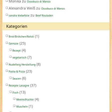
Monika
zu
Ossobuco di Manzo
Alexandra Weiß
zu
Ossobuco di Manzo
zu
sandra klebefolie
Beef Rouladen
Kategorien
(1)
Brot/Brötchen/Rotoli
(25)
Gemüse
(4)
Rezept
(7)
vegetarisch
(8)
Nudelteig Herstellung
(23)
Pasta & Pizza
(6)
Saucen
(37)
Rezepte Lasagne
(13)
Fisch
(4)
Meeresfrüchte
(1)
Muscheln