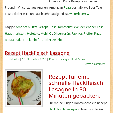
American Pizza Rezept von meiner
Freundin Vincenza aus Apulien. American
Pizza
deshalb, weil der Teig
etwas dicker wird und auch sehr sättigend ist.
weiterlesen
→
Tagged
American Pizza Rezept
,
Dose Tomatenstücke
,
geriebener Käse
,
Hauptmahlzeit
,
Hefeteig
,
Mehl
,
Öl
,
Oliven grün
,
Paprika
,
Pfeffer
,
Pizza
,
Rocula
,
Salz
,
Trockenhefe
,
Zucker
,
Zwiebel
Rezept Hackfleisch Lasagne
By
Monika
|
18. November 2013
|
Rezepte Lasagne
,
Rind
,
Schwein
Leave a comment
Rezept für eine
schnelle Hackfleisch
Lasagne in 30
Minuten gebacken.
Für meine Jungen Hobbyköche ein Rezept
Hackfleisch Lasagne
schnell und lecker