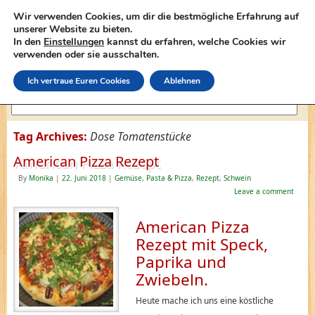
Wir verwenden Cookies, um dir die bestmögliche Erfahrung auf
unserer Website zu bieten.
In den
Einstellungen
kannst du erfahren, welche Cookies wir
lasagne-rezepte.net
verwenden oder sie ausschalten.
Ich vertraue Euren Cookies
Ablehnen
Tag Archives:
Dose Tomatenstücke
American Pizza Rezept
By
Monika
|
22. Juni 2018
|
Gemüse
,
Pasta & Pizza
,
Rezept
,
Schwein
Leave a comment
American Pizza
Rezept mit Speck,
Paprika und
Zwiebeln.
Heute mache ich uns eine köstliche