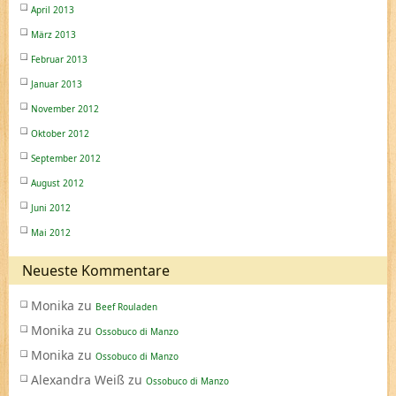
April 2013
März 2013
Februar 2013
Januar 2013
November 2012
Oktober 2012
September 2012
August 2012
Juni 2012
Mai 2012
Neueste Kommentare
Monika
zu
Beef Rouladen
Monika
zu
Ossobuco di Manzo
Monika
zu
Ossobuco di Manzo
Alexandra Weiß
zu
Ossobuco di Manzo