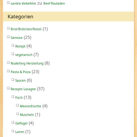
zu
sandra klebefolie
Beef Rouladen
Kategorien
(1)
Brot/Brötchen/Rotoli
(25)
Gemüse
(4)
Rezept
(7)
vegetarisch
(8)
Nudelteig Herstellung
(23)
Pasta & Pizza
(6)
Saucen
(37)
Rezepte Lasagne
(13)
Fisch
(4)
Meeresfrüchte
(1)
Muscheln
(4)
Geflügel
(1)
Lamm