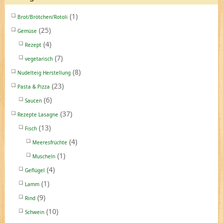
(1)
Brot/Brötchen/Rotoli
(25)
Gemüse
(4)
Rezept
(7)
vegetarisch
(8)
Nudelteig Herstellung
(23)
Pasta & Pizza
(6)
Saucen
(37)
Rezepte Lasagne
(13)
Fisch
(4)
Meeresfrüchte
(1)
Muscheln
(4)
Geflügel
(1)
Lamm
(9)
Rind
(10)
Schwein