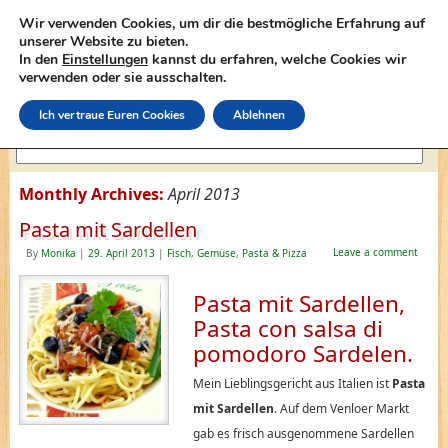
Wir verwenden Cookies, um dir die bestmögliche Erfahrung auf
unserer Website zu bieten.
In den
Einstellungen
kannst du erfahren, welche Cookies wir
lasagne-rezepte.net
verwenden oder sie ausschalten.
Ich vertraue Euren Cookies
Ablehnen
Monthly Archives:
April 2013
Pasta mit Sardellen
Leave a comment
By
Monika
|
29. April 2013
|
Fisch
,
Gemüse
,
Pasta & Pizza
Pasta mit Sardellen,
Pasta con salsa di
pomodoro Sardelen.
Mein Lieblingsgericht aus Italien ist
Pasta
mit Sardellen
. Auf dem Venloer Markt
gab es frisch ausgenommene Sardellen