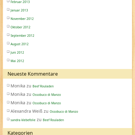
Februar 2013
Januar 2013
November 2012
Oktober 2012
September 2012
August 2012
Juni 2012
Mai 2012
Neueste Kommentare
Monika
zu
Beef Rouladen
Monika
zu
Ossobuco di Manzo
Monika
zu
Ossobuco di Manzo
Alexandra Weiß
zu
Ossobuco di Manzo
zu
sandra klebefolie
Beef Rouladen
Kategorien