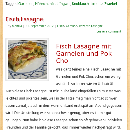
Tagged
Garnelen
,
Hähnchenfilet
,
Ingwer
,
Knoblauch
,
Limette
,
Zwiebel
Fisch Lasagne
By
Monika
|
21. September 2012
|
Fisch
,
Gemüse
,
Rezepte Lasagne
Leave a comment
Fisch Lasagne mit
Garnelen und Pok
Choi
was ganz feines eine
Fisch Lasagne
mit
Garnelen und Pok Choi, schon ein wenig
asiatisch so lecker wie im Urlaub 😎
Auch diese Fisch Lasagne ist mir in Thailand eingefallen.Es musste was
leichtes und pikantes sein, weil in der Hitze mag man nicht so schwer
essen zumal ja auch in dem warmen Land erst spät am Abend gegessen
wird. Die Umstellung war schon schwer genug, aber es ist mir gut
gelungen. Nun habe ich diese Lasagne schon so oft gebacken und vielen
Freunden und der Familie gekocht, das immer wieder nachgefragt wird,