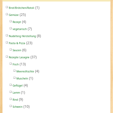
(1)
Brot/Brötchen/Rotoli
(25)
Gemüse
(4)
Rezept
(7)
vegetarisch
(8)
Nudelteig Herstellung
(23)
Pasta & Pizza
(6)
Saucen
(37)
Rezepte Lasagne
(13)
Fisch
(4)
Meeresfrüchte
(1)
Muscheln
(4)
Geflügel
(1)
Lamm
(9)
Rind
(10)
Schwein