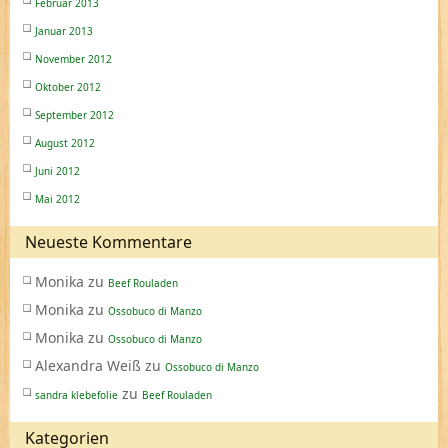
Februar 2013
Januar 2013
November 2012
Oktober 2012
September 2012
August 2012
Juni 2012
Mai 2012
Neueste Kommentare
Monika
zu
Beef Rouladen
Monika
zu
Ossobuco di Manzo
Monika
zu
Ossobuco di Manzo
Alexandra Weiß
zu
Ossobuco di Manzo
zu
sandra klebefolie
Beef Rouladen
Kategorien