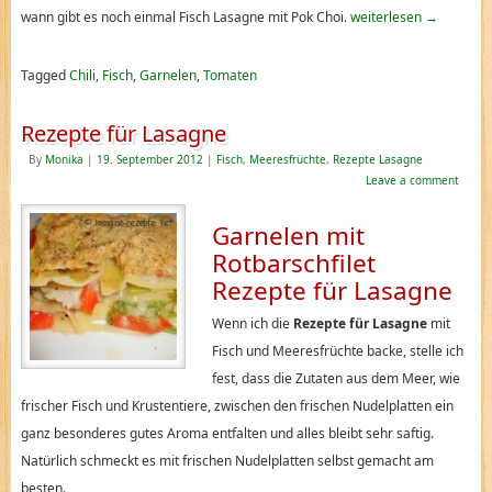
wann gibt es noch einmal Fisch Lasagne mit Pok Choi.
weiterlesen
→
Tagged
Chili
,
Fisch
,
Garnelen
,
Tomaten
Rezepte für Lasagne
By
Monika
|
19. September 2012
|
Fisch
,
Meeresfrüchte
,
Rezepte Lasagne
Leave a comment
Garnelen mit
Rotbarschfilet
Rezepte für Lasagne
Wenn ich die
Rezepte für Lasagne
mit
Fisch und Meeresfrüchte backe, stelle ich
fest, dass die Zutaten aus dem Meer, wie
frischer Fisch und Krustentiere, zwischen den frischen Nudelplatten ein
ganz besonderes gutes Aroma entfalten und alles bleibt sehr saftig.
Natürlich schmeckt es mit frischen Nudelplatten selbst gemacht am
besten.