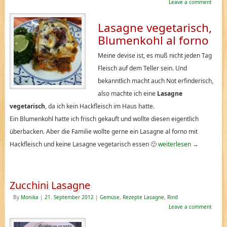
Leave a comment
Lasagne vegetarisch,
Blumenkohl al forno
Meine devise ist, es muß nicht jeden Tag
Fleisch auf dem Teller sein. Und
bekanntlich macht auch Not erfinderisch,
also machte ich eine
Lasagne
vegetarisch
, da ich kein Hackfleisch im Haus hatte.
Ein Blumenkohl hatte ich frisch gekauft und wollte diesen eigentlich
überbacken. Aber die Familie wollte gerne ein Lasagne al forno mit
Hackfleisch und keine Lasagne vegetarisch essen 🙁
weiterlesen
→
Zucchini Lasagne
By
Monika
|
21. September 2012
|
Gemüse
,
Rezepte Lasagne
,
Rind
Leave a comment