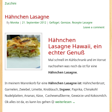
Zucchini
Hähnchen Lasagne
By
Monika
|
21. September 2012
|
Geflügel
,
Gemüse
,
Rezepte Lasagne
Leave a comment
Hähnchen
Lasagne Hawaii, ein
echter Genuß
Mal schnell im Kühlschrank und im Vorrat
nachsehen was noch da ist für eine
Hähnchen Lasagne.
In meinem Warenkorb für eine
Hähnchen Lasagne ist
: Hähnchenbrust,
Garnelen, Zwiebel, Limette, Knoblauch,
Ingwer
, Paprika, Chinakohl
Nudelplatten, Ananas, Käse, Cashewnußkerne, Gewürze und Kokosmilch.
Ok alles ist da, es kann los gehen 😉
weiterlesen
→