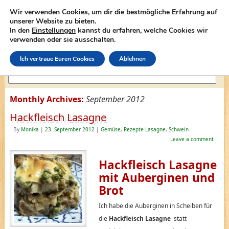
Wir verwenden Cookies, um dir die bestmögliche Erfahrung auf
unserer Website zu bieten.
In den
Einstellungen
kannst du erfahren, welche Cookies wir
lasagne-rezepte.net
verwenden oder sie ausschalten.
Ich vertraue Euren Cookies
Ablehnen
Monthly Archives:
September 2012
Hackfleisch Lasagne
By
Monika
|
23. September 2012
|
Gemüse
,
Rezepte Lasagne
,
Schwein
Leave a comment
Hackfleisch Lasagne
mit Auberginen und
Brot
Ich habe die Auberginen in Scheiben für
die
Hackfleisch Lasagne
statt