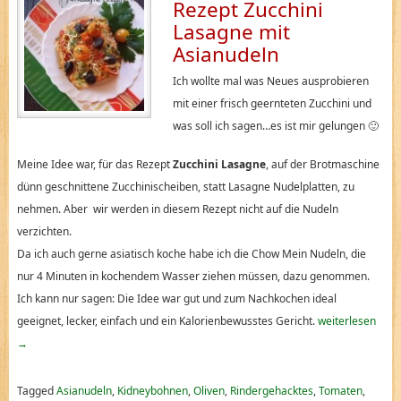
Rezept Zucchini
Lasagne mit
Asianudeln
Ich wollte mal was Neues ausprobieren
mit einer frisch geernteten Zucchini und
was soll ich sagen…es ist mir gelungen 🙂
Meine Idee war, für das Rezept
Zucchini Lasagne
, auf der Brotmaschine
dünn geschnittene Zucchinischeiben, statt Lasagne Nudelplatten, zu
nehmen. Aber wir werden in diesem Rezept nicht auf die Nudeln
verzichten.
Da ich auch gerne asiatisch koche habe ich die Chow Mein Nudeln, die
nur 4 Minuten in kochendem Wasser ziehen müssen, dazu genommen.
Ich kann nur sagen: Die Idee war gut und zum Nachkochen ideal
geeignet, lecker, einfach und ein Kalorienbewusstes Gericht.
weiterlesen
→
Tagged
Asianudeln
,
Kidneybohnen
,
Oliven
,
Rindergehacktes
,
Tomaten
,