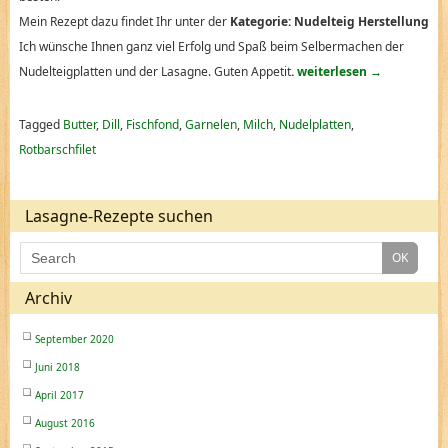
Mein Rezept dazu findet Ihr unter der
Kategorie: Nudelteig Herstellung
Ich wünsche Ihnen ganz viel Erfolg und Spaß beim Selbermachen der
Nudelteigplatten und der Lasagne. Guten Appetit
.
weiterlesen
→
Tagged
Butter
,
Dill
,
Fischfond
,
Garnelen
,
Milch
,
Nudelplatten
,
Rotbarschfilet
Lasagne-Rezepte suchen
Archiv
September 2020
Juni 2018
April 2017
August 2016