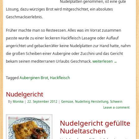
Nudelplatten genommen, ist eine gute
Lösung, dazu würziges Brot wird mitgeschichtet, ein absolutes
Geschmackserlebnis.
Früher machte man so Resteessen. Alles was im Vorrat zusammen
passte wurde zu einer leckeren Hackfleisch Lasagne oder Auflauf
angerichtet und gebacken.Wer keine Nudelplatten zur Hand hatte, nahm
die großen Scheiben einer Aubergine oder Zucchini und das Gericht
bekam seinen mediterranen Urlaubs Geschmack.
weiterlesen
→
Tagged
Auberginen Brot
,
Hackfleisch
Nudelgericht
By
Monika
|
22. September 2012
|
Gemüse
,
Nudelteig Herstellung
,
Schwein
Leave a comment
Nudelgericht gefüllte
Nudeltaschen