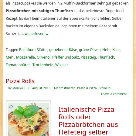
als
Pizzacupcakes sie werden
in 2 Muffin-Backformen sehr gut gebacken.
Pizzatörtchen mit saftigen Thunfisch
ist das beliebteste Fingerfood
Rezept. Es darf beim Italiener auf der Speisekarte nicht fehlen. Selber
backen im eigenen Backofen gelingt ihnen mit meinem Rezept mit
Sicherheit.
weiterlesen
→
Tagged
Basilikum Blätter
,
geriebener Käse
,
grüne Oliven
,
Hefe
,
Käse
,
Mehl
,
Mozzarella
,
Olivenöl
,
Pfeffer und Salz
,
Pizzateig
,
Thunfisch
,
Tomatenpüree
,
Trockenhefe
,
Wasser
Pizza Rolls
By
Monika
|
30. August 2013
|
Meeresfrüchte
,
Pasta & Pizza
,
Schwein
Leave a comment
Italienische Pizza
Rolls oder
Pizzabrötchen aus
Hefeteig selber