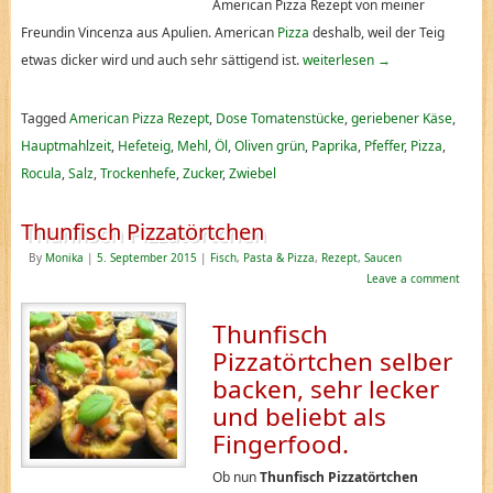
American Pizza Rezept von meiner
Freundin Vincenza aus Apulien. American
Pizza
deshalb, weil der Teig
etwas dicker wird und auch sehr sättigend ist.
weiterlesen
→
Tagged
American Pizza Rezept
,
Dose Tomatenstücke
,
geriebener Käse
,
Hauptmahlzeit
,
Hefeteig
,
Mehl
,
Öl
,
Oliven grün
,
Paprika
,
Pfeffer
,
Pizza
,
Rocula
,
Salz
,
Trockenhefe
,
Zucker
,
Zwiebel
Thunfisch Pizzatörtchen
By
Monika
|
5. September 2015
|
Fisch
,
Pasta & Pizza
,
Rezept
,
Saucen
Leave a comment
Thunfisch
Pizzatörtchen selber
backen, sehr lecker
und beliebt als
Fingerfood.
Ob nun
Thunfisch Pizzatörtchen