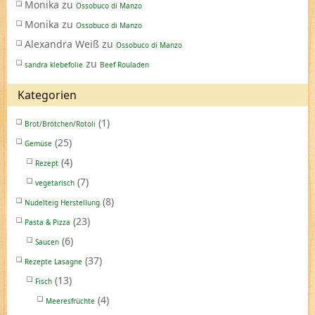
Monika
zu
Ossobuco di Manzo
Monika
zu
Ossobuco di Manzo
Alexandra Weiß
zu
Ossobuco di Manzo
zu
sandra klebefolie
Beef Rouladen
Kategorien
(1)
Brot/Brötchen/Rotoli
(25)
Gemüse
(4)
Rezept
(7)
vegetarisch
(8)
Nudelteig Herstellung
(23)
Pasta & Pizza
(6)
Saucen
(37)
Rezepte Lasagne
(13)
Fisch
(4)
Meeresfrüchte