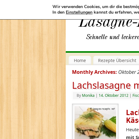
Wir verwenden Cookies, um dir die bestmög
In den
Einstellungen
kannst du erfahren, we
Home
Rezepte Übersicht
Monthly Archives:
Oktober 
Lachslasagne m
By
Monika
|
14. Oktober 2012
|
Fis
Lac
Käs
Heute
mit S