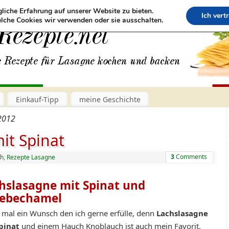
liche Erfahrung auf unserer Website zu bieten.
Ich vert
lche Cookies wir verwenden oder sie ausschalten.
Einkauf-Tipp
meine Geschichte
2012
it Spinat
3
Comments
ch
,
Rezepte Lasagne
hslasagne mit Spinat und
ebechamel
 mal ein Wunsch den ich gerne erfülle, denn
Lachslasagne
pinat
und einem Hauch Knoblauch ist auch mein Favorit.