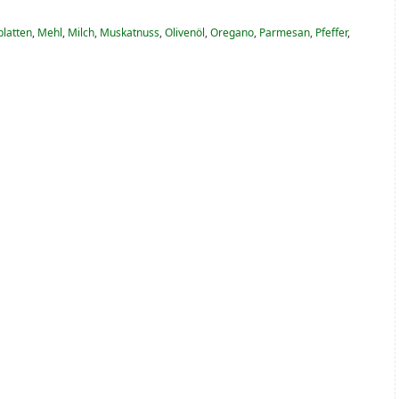
latten
,
Mehl
,
Milch
,
Muskatnuss
,
Olivenöl
,
Oregano
,
Parmesan
,
Pfeffer
,