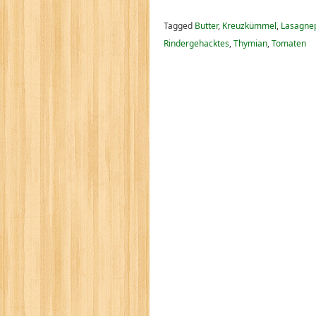
Tagged
Butter
,
Kreuzkümmel
,
Lasagnep
Rindergehacktes
,
Thymian
,
Tomaten