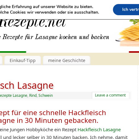
liche Erfahrung auf unserer Website zu bieten.
Ich vert
lche Cookies wir verwenden oder sie ausschalten.
Einkauf-Tipp
meine Geschichte
isch Lasagne
Leave a comment
ezepte Lasagne
,
Rind
,
Schwein
ept für eine schnelle Hackfleisch
agne in 30 Minuten gebacken.
eine Jungen Hobbyköche ein Rezept
Hackfleisch Lasagne
ll und lecker selber in 30 Minuten backen. Ich nehme, damit