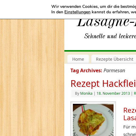
Wir verwenden Cookies, um dir die bestmög
In den
Einstellungen
kannst du erfahren, we
Home
Rezepte Übersicht
Tag Archives:
Parmesan
Rezept Hackfle
By
Monika
|
18. November 2013
|
R
Rez
Las
Für m
schne