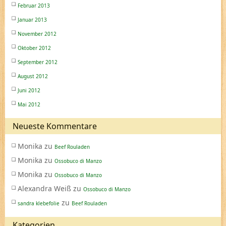
Februar 2013
Januar 2013
November 2012
Oktober 2012
September 2012
August 2012
Juni 2012
Mai 2012
Neueste Kommentare
Monika
zu
Beef Rouladen
Monika
zu
Ossobuco di Manzo
Monika
zu
Ossobuco di Manzo
Alexandra Weiß
zu
Ossobuco di Manzo
zu
sandra klebefolie
Beef Rouladen
Kategorien