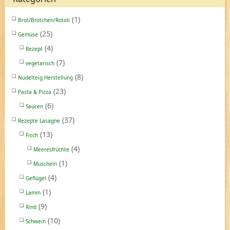
(1)
Brot/Brötchen/Rotoli
(25)
Gemüse
(4)
Rezept
(7)
vegetarisch
(8)
Nudelteig Herstellung
(23)
Pasta & Pizza
(6)
Saucen
(37)
Rezepte Lasagne
(13)
Fisch
(4)
Meeresfrüchte
(1)
Muscheln
(4)
Geflügel
(1)
Lamm
(9)
Rind
(10)
Schwein