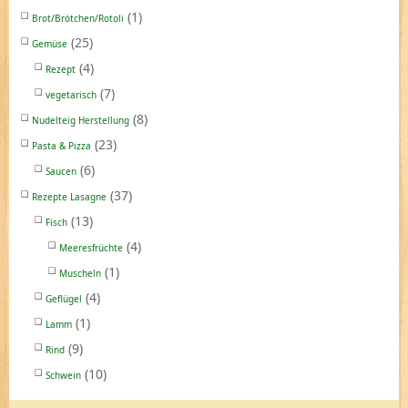
(1)
Brot/Brötchen/Rotoli
(25)
Gemüse
(4)
Rezept
(7)
vegetarisch
(8)
Nudelteig Herstellung
(23)
Pasta & Pizza
(6)
Saucen
(37)
Rezepte Lasagne
(13)
Fisch
(4)
Meeresfrüchte
(1)
Muscheln
(4)
Geflügel
(1)
Lamm
(9)
Rind
(10)
Schwein