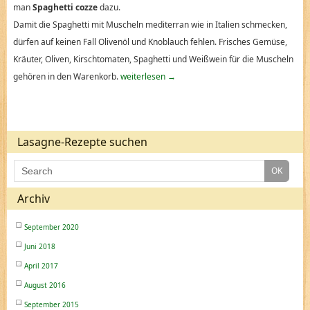
man
Spaghetti cozze
dazu.
Damit die Spaghetti mit Muscheln mediterran wie in Italien schmecken,
dürfen auf keinen Fall Olivenöl und Knoblauch fehlen. Frisches Gemüse,
Kräuter, Oliven, Kirschtomaten, Spaghetti und Weißwein für die Muscheln
gehören in den Warenkorb.
weiterlesen
→
Lasagne-Rezepte suchen
Archiv
September 2020
Juni 2018
April 2017
August 2016
September 2015