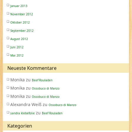
Januar 2013
November 2012
Oktober 2012
September 2012
August 2012
Juni 2012
Mai 2012
Neueste Kommentare
Monika
zu
Beef Rouladen
Monika
zu
Ossobuco di Manzo
Monika
zu
Ossobuco di Manzo
Alexandra Weiß
zu
Ossobuco di Manzo
zu
sandra klebefolie
Beef Rouladen
Kategorien