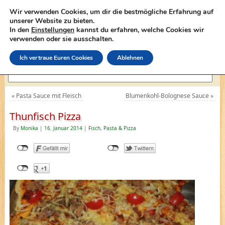
Wir verwenden Cookies, um dir die bestmögliche Erfahrung auf
unserer Website zu bieten.
In den
Einstellungen
kannst du erfahren, welche Cookies wir
lasagne-rezepte.net
verwenden oder sie ausschalten.
Ich vertraue Euren Cookies
Ablehnen
«
Pasta Sauce mit Fleisch
Blumenkohl-Bolognese Sauce
»
Thunfisch Pizza
By
Monika
|
16. Januar 2014
|
Fisch
,
Pasta & Pizza