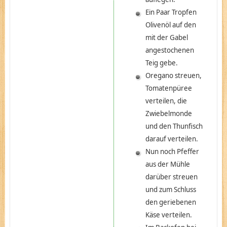
Ein Paar Tropfen
Olivenöl auf den
mit der Gabel
angestochenen
Teig gebe.
Oregano streuen,
Tomatenpüree
verteilen, die
Zwiebelmonde
und den Thunfisch
darauf verteilen.
Nun noch Pfeffer
aus der Mühle
darüber streuen
und zum Schluss
den geriebenen
Käse verteilen.