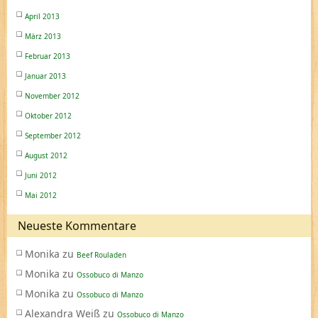
April 2013
März 2013
Februar 2013
Januar 2013
November 2012
Oktober 2012
September 2012
August 2012
Juni 2012
Mai 2012
Neueste Kommentare
Monika
zu
Beef Rouladen
Monika
zu
Ossobuco di Manzo
Monika
zu
Ossobuco di Manzo
Alexandra Weiß
zu
Ossobuco di Manzo