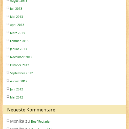
August 2013
Juli 2013
Mai 2013
April 2013
März 2013
Februar 2013
Januar 2013
November 2012
Oktober 2012
September 2012
August 2012
Juni 2012
Mai 2012
Neueste Kommentare
Monika
zu
Beef Rouladen