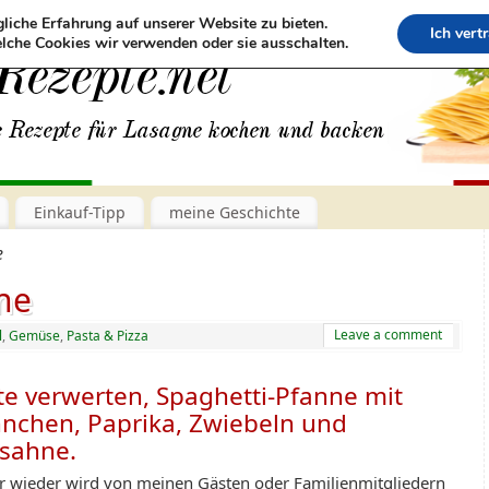
liche Erfahrung auf unserer Website zu bieten.
Ich vert
lche Cookies wir verwenden oder sie ausschalten.
Einkauf-Tipp
meine Geschichte
e
ne
Leave a comment
l
,
Gemüse
,
Pasta & Pizza
te verwerten, Spaghetti-Pfanne mit
nchen, Paprika, Zwiebeln und
rsahne.
 wieder wird von meinen Gästen oder Familienmitgliedern