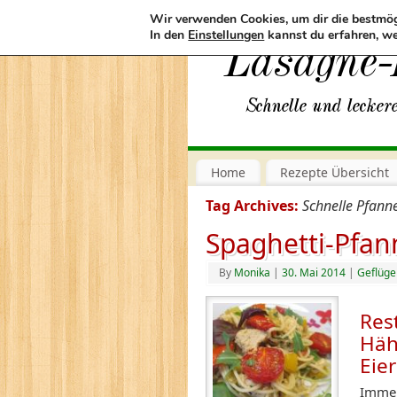
Wir verwenden Cookies, um dir die bestmög
In den
Einstellungen
kannst du erfahren, we
Home
Rezepte Übersicht
Tag Archives:
Schnelle Pfann
Spaghetti-Pfan
By
Monika
|
30. Mai 2014
|
Geflüge
Res
Häh
Eie
Immer