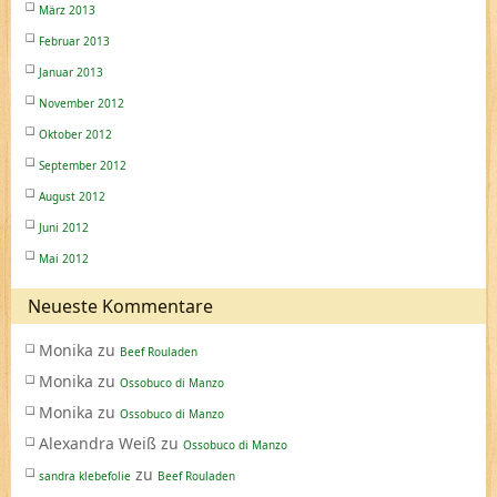
März 2013
Februar 2013
Januar 2013
November 2012
Oktober 2012
September 2012
August 2012
Juni 2012
Mai 2012
Neueste Kommentare
Monika
zu
Beef Rouladen
Monika
zu
Ossobuco di Manzo
Monika
zu
Ossobuco di Manzo
Alexandra Weiß
zu
Ossobuco di Manzo
zu
sandra klebefolie
Beef Rouladen