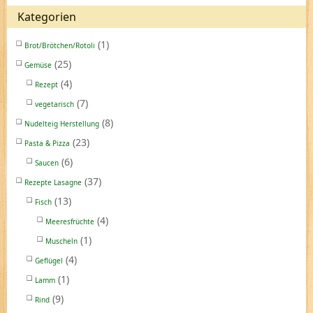
Kategorien
(1)
Brot/Brötchen/Rotoli
(25)
Gemüse
(4)
Rezept
(7)
vegetarisch
(8)
Nudelteig Herstellung
(23)
Pasta & Pizza
(6)
Saucen
(37)
Rezepte Lasagne
(13)
Fisch
(4)
Meeresfrüchte
(1)
Muscheln
(4)
Geflügel
(1)
Lamm
(9)
Rind