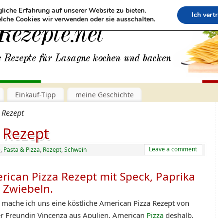
liche Erfahrung auf unserer Website zu bieten.
Ich vert
lche Cookies wir verwenden oder sie ausschalten.
Einkauf-Tipp
meine Geschichte
 Rezept
 Rezept
Leave a comment
e
,
Pasta & Pizza
,
Rezept
,
Schwein
rican Pizza Rezept mit Speck, Paprika
 Zwiebeln.
 mache ich uns eine köstliche American Pizza Rezept von
r Freundin Vincenza aus Apulien. American
Pizza
deshalb,