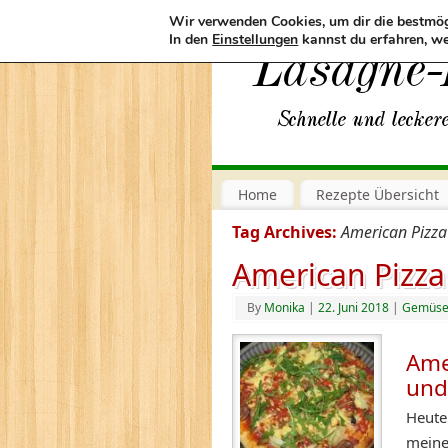
Wir verwenden Cookies, um dir die bestmög
In den
Einstellungen
kannst du erfahren, we
Home
Rezepte Übersicht
Tag Archives:
American Pizza
American Pizza
By
Monika
|
22. Juni 2018
|
Gemüs
Ame
und
Heute
meine