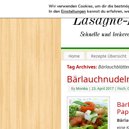
Wir verwenden Cookies, um dir die bestmög
In den
Einstellungen
kannst du erfahren, we
Home
Rezepte Übersicht
Tag Archives:
Bärlauchblätte
Bärlauchnudel
By
Monika
|
23. April 2017
|
Fisch
,
Bär
Pap
Bärl
eine 