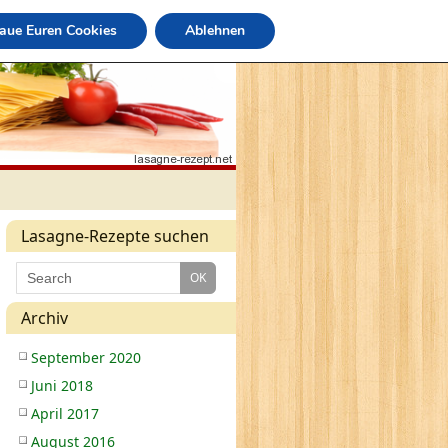
raue Euren Cookies
Ablehnen
Lasagne-Rezepte suchen
Archiv
September 2020
Juni 2018
April 2017
August 2016