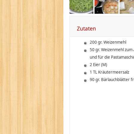
Zutaten
200 gr. Weizenmehl
50 gr. Weizenmehl zum 
und für die Pastamasch
2 Eier (M)
1 TL Kräutermeersalz
90 gr. Bärlauchblätter fr