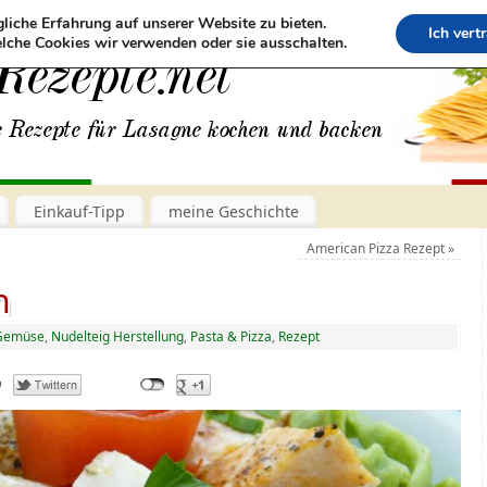
liche Erfahrung auf unserer Website zu bieten.
Ich vert
lche Cookies wir verwenden oder sie ausschalten.
Einkauf-Tipp
meine Geschichte
American Pizza Rezept
»
n
Gemüse
,
Nudelteig Herstellung
,
Pasta & Pizza
,
Rezept