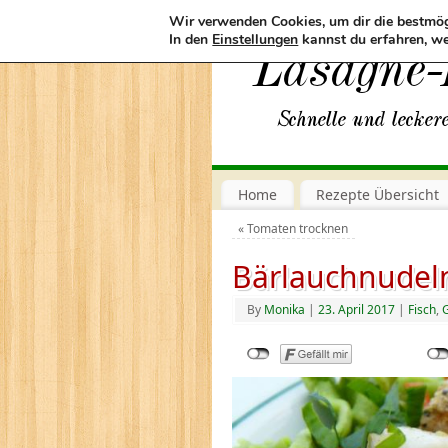
Wir verwenden Cookies, um dir die bestmög
In den
Einstellungen
kannst du erfahren, we
Home
Rezepte Übersicht
«
Tomaten trocknen
Bärlauchnudel
By
Monika
|
23. April 2017
|
Fisch
,