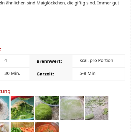
n ähnlichen sind Maiglöckchen, die giftig sind. Immer gut
k
4
kcal. pro Portion
Brennwert:
30 Min.
5-8 Min.
Garzeit:
itung