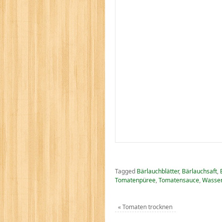
Tagged
Bärlauchblätter
,
Bärlauchsaft
,
Tomatenpüree
,
Tomatensauce
,
Wasser
«
Tomaten trocknen