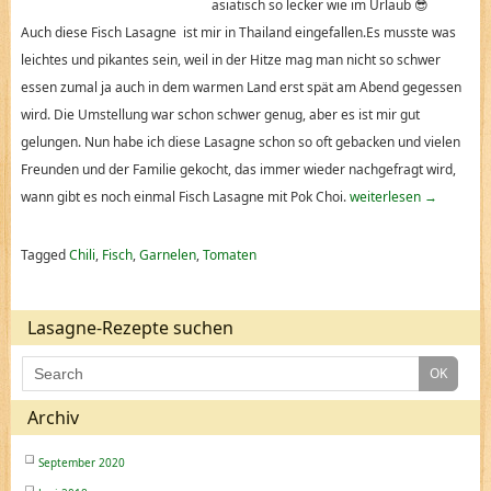
asiatisch so lecker wie im Urlaub 😎
Auch diese Fisch Lasagne ist mir in Thailand eingefallen.Es musste was
leichtes und pikantes sein, weil in der Hitze mag man nicht so schwer
essen zumal ja auch in dem warmen Land erst spät am Abend gegessen
wird. Die Umstellung war schon schwer genug, aber es ist mir gut
gelungen. Nun habe ich diese Lasagne schon so oft gebacken und vielen
Freunden und der Familie gekocht, das immer wieder nachgefragt wird,
wann gibt es noch einmal Fisch Lasagne mit Pok Choi.
weiterlesen
→
Tagged
Chili
,
Fisch
,
Garnelen
,
Tomaten
Lasagne-Rezepte suchen
Archiv
September 2020