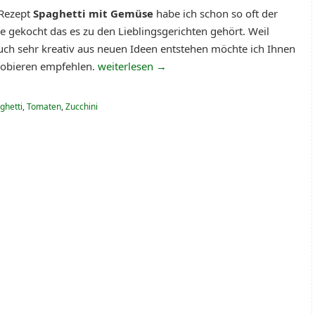
Rezept
Spaghetti mit Gemüse
habe ich schon so oft der
e gekocht das es zu den Lieblingsgerichten gehört. Weil
auch sehr kreativ aus neuen Ideen entstehen möchte ich Ihnen
robieren empfehlen.
weiterlesen
→
ghetti
,
Tomaten
,
Zucchini