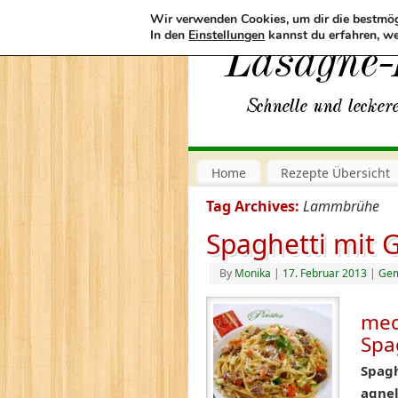
Wir verwenden Cookies, um dir die bestmög
In den
Einstellungen
kannst du erfahren, we
Home
Rezepte Übersicht
Tag Archives:
Lammbrühe
Spaghetti mit
By
Monika
|
17. Februar 2013
|
Ge
med
Spa
Spagh
agnel