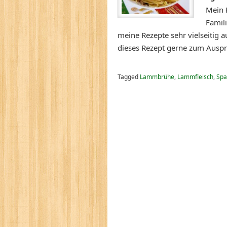
Mein 
Famili
meine Rezepte sehr vielseitig 
dieses Rezept gerne zum Ausp
Tagged
Lammbrühe
,
Lammfleisch
,
Spa