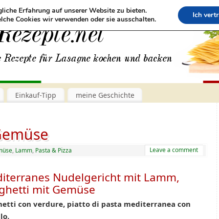
liche Erfahrung auf unserer Website zu bieten.
Ich vert
lche Cookies wir verwenden oder sie ausschalten.
Einkauf-Tipp
meine Geschichte
 Gemüse
Leave a comment
müse
,
Lamm
,
Pasta & Pizza
iterranes Nudelgericht mit Lamm,
ghetti mit Gemüse
etti con verdure, piatto di pasta mediterranea con
lo.