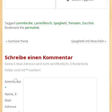
Tagged
Lammbrühe
,
Lammfleisch
,
Spaghetti
,
Tomaten
,
Zucchini
.
Bookmark the
permalink
.
«
Gemüse Pasta
Spaghetti mit Muscheln
»
Schreibe einen Kommentar
Deine E-Mail-Adresse wird nicht veröffentlicht.
Erforderliche
Felder sind mit
*
markiert
Kommentar
*
Name, E-
Mail-
Adresse