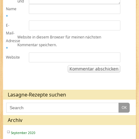
und
Name
*
E-
Mail-
Website in diesem Browser für meinen nächsten
Adresse
Kommentar speichern.
*
Website
Lasagne-Rezepte suchen
Archiv
September 2020