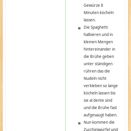
Gewürze 8
Minuten köcheln
lassen.
Die Spaghetti
halbieren und in
kleinen Mengen
hintereinander in
die Brühe geben
unter ständigen
rühren das die
Nudeln nicht
verkleben so lange
köcheln lassen bis
sie al dente sind
und die Brühe fast
aufgesaugt haben.
Nun kommen die
Zucchiniwürfel und