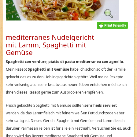
mediterranes Nudelgericht
mit Lamm, Spaghetti mit
Gemüse
Spaghetti con verdure, piatto di pasta mediterranea con agnello.
Mein Rezept
Spaghetti mit Gemüse
habe ich schon so oft der Familie
gekocht das es zu den Lieblingsgerichten gehört. Weil meine Rezepte
sehr vielseitig auch sehr kreativ aus neuen Ideen entstehen möchte ich
Ihnen dieses Rezept gerne zum Ausprobieren empfehlen.
Frisch gekochte Spaghetti mit Gemüse sollten
sehr heiß serviert
werden, da das Lammfleisch mit feinem weißen Fett durchzogen aber
sehr saftig ist. Dieses Gericht Spaghetti mit Gemüse und Lammfleisch
darüber Parmesan reiben ist für alle ein Festmahl. Versuchen Sie es, auch
Ihnen wird das Rezept mediterrane Spaghetti mit Gemüse und