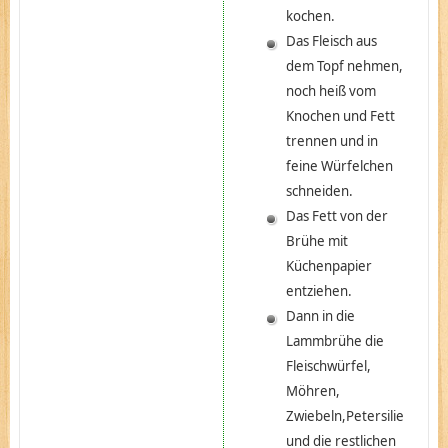
kochen.
Das Fleisch aus
dem Topf nehmen,
noch heiß vom
Knochen und Fett
trennen und in
feine Würfelchen
schneiden.
Das Fett von der
Brühe mit
Küchenpapier
entziehen.
Dann in die
Lammbrühe die
Fleischwürfel,
Möhren,
Zwiebeln,Petersilie
und die restlichen