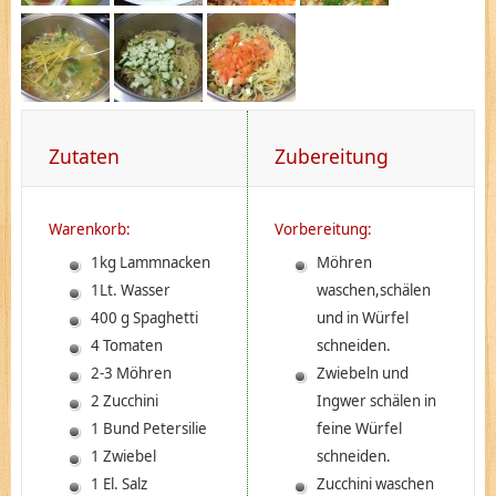
Zutaten
Zubereitung
Warenkorb:
Vorbereitung:
1kg Lammnacken
Möhren
1Lt. Wasser
waschen,schälen
400 g Spaghetti
und in Würfel
4 Tomaten
schneiden.
2-3 Möhren
Zwiebeln und
2 Zucchini
Ingwer schälen in
1 Bund Petersilie
feine Würfel
1 Zwiebel
schneiden.
1 El. Salz
Zucchini waschen