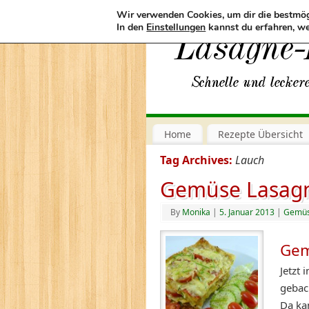
Wir verwenden Cookies, um dir die bestmög
In den
Einstellungen
kannst du erfahren, we
Home
Rezepte Übersicht
Tag Archives:
Lauch
Gemüse Lasag
By
Monika
|
5. Januar 2013
|
Gemü
Gem
Jetzt 
gebac
Da ka