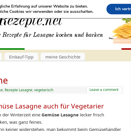
liche Erfahrung auf unserer Website zu bieten.
Ich vert
lche Cookies wir verwenden oder sie ausschalten.
Einkauf-Tipp
meine Geschichte
ne
Leave a comment
se
,
Rezepte Lasagne
,
vegetarisch
üse Lasagne auch für Vegetarier
in der Winterzeit eine
Gemüse Lasagne
lecker frisch
ken, was ganz feines.
nn keiner widerstehen, man bekommt beim Gemüsehändler