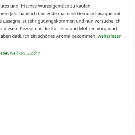
gutes und frisches Wurzelgemüse zu kaufen.
inem Jahr habe ich das erste mal eine Gemüse Lasagne mit
 Lasagne ist sehr gut angekommen und nun versuche ich
bei diesem Rezept das die Zucchini und Möhren vorgegart
haben dadurch ein schönes Aroma bekommen.
weiterlesen
→
aten
,
Weißkohl
,
Zucchini