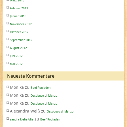
März 2013
Februar 2013
Januar 2013
November 2012
Oktober 2012
September 2012
August 2012
Juni 2012
Mai 2012
Neueste Kommentare
Monika
zu
Beef Rouladen
Monika
zu
Ossobuco di Manzo
Monika
zu
Ossobuco di Manzo
Alexandra Weiß
zu
Ossobuco di Manzo
zu
sandra klebefolie
Beef Rouladen