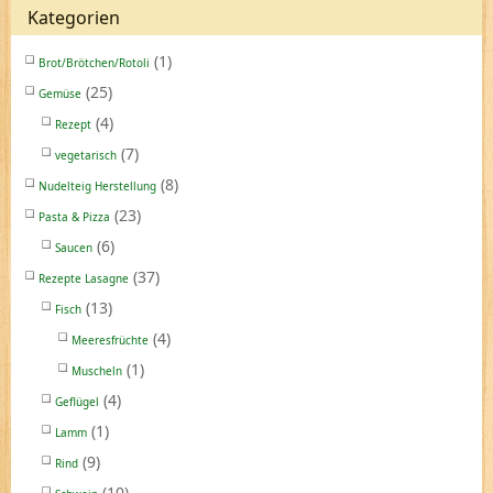
Kategorien
(1)
Brot/Brötchen/Rotoli
(25)
Gemüse
(4)
Rezept
(7)
vegetarisch
(8)
Nudelteig Herstellung
(23)
Pasta & Pizza
(6)
Saucen
(37)
Rezepte Lasagne
(13)
Fisch
(4)
Meeresfrüchte
(1)
Muscheln
(4)
Geflügel
(1)
Lamm
(9)
Rind
(10)