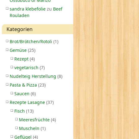
Ossobuco di Manzo
sandra klebefolie
zu
Beef
Rouladen
Kategorien
Brot/Brötchen/Rotoli
(1)
Gemüse
(25)
Rezept
(4)
vegetarisch
(7)
Nudelteig Herstellung
(8)
Pasta & Pizza
(23)
Saucen
(6)
Rezepte Lasagne
(37)
Fisch
(13)
Meeresfrüchte
(4)
Muscheln
(1)
Geflügel
(4)