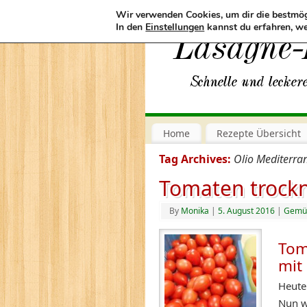
Wir verwenden Cookies, um dir die bestmög
In den
Einstellungen
kannst du erfahren, we
Home
Rezepte Übersicht
Tag Archives:
Olio Mediterra
Tomaten trock
By
Monika
|
5. August 2016
|
Gemü
Tom
mit 
Heute
Nun w