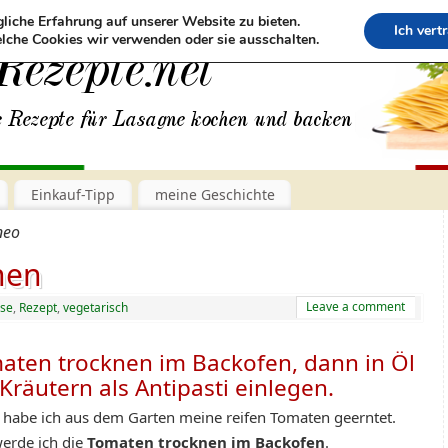
liche Erfahrung auf unserer Website zu bieten.
Ich vert
lche Cookies wir verwenden oder sie ausschalten.
Einkauf-Tipp
meine Geschichte
neo
nen
Leave a comment
se
,
Rezept
,
vegetarisch
aten trocknen im Backofen, dann in Öl
Kräutern als Antipasti einlegen.
 habe ich aus dem Garten meine reifen Tomaten geerntet.
erde ich die
Tomaten trocknen im Backofen
.