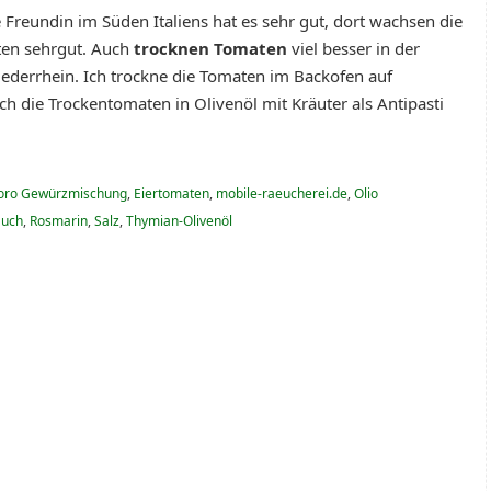
 Freundin im Süden Italiens hat es sehr gut, dort wachsen die
en sehrgut. Auch
trocknen Tomaten
viel besser in der
ederrhein. Ich trockne die Tomaten im Backofen auf
ch die Trockentomaten in Olivenöl mit Kräuter als Antipasti
doro Gewürzmischung
,
Eiertomaten
,
mobile-raeucherei.de
,
Olio
auch
,
Rosmarin
,
Salz
,
Thymian-Olivenöl