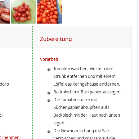
Zubereitung
Vorarbeit:
Tomaten waschen, Vierteln den
Strunk entfernen und mit einem
odoro
Löffel das Kerngehäuse entfernen.
Backblech mit Backpapier auslegen.
Die Tomatenstücke mit
Küchenpapier abtupften aufs
öl
Backblech mit der Haut nach unten
legen.
Die Gewürzmischung mit Salz
nöl nehmen:
vermischen und sparsam auf die