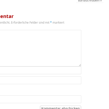
Bärlauchnudeln
»
entar
ntlicht.
Erforderliche Felder sind mit
*
markiert