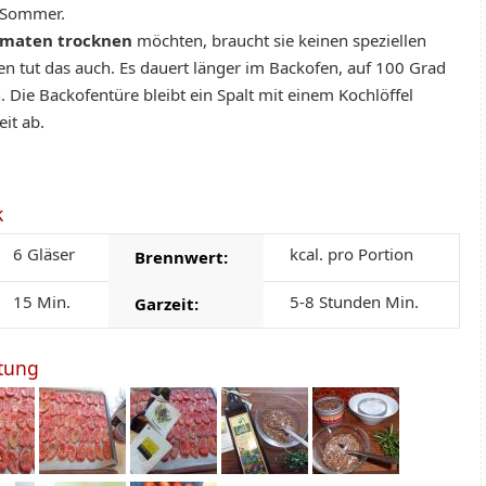
 Sommer.
maten trocknen
möchten, braucht sie keinen speziellen
n tut das auch. Es dauert länger im Backofen, auf 100 Grad
 Die Backofentüre bleibt ein Spalt mit einem Kochlöffel
eit ab.
k
6 Gläser
kcal. pro Portion
Brennwert:
15 Min.
5-8 Stunden Min.
Garzeit:
itung