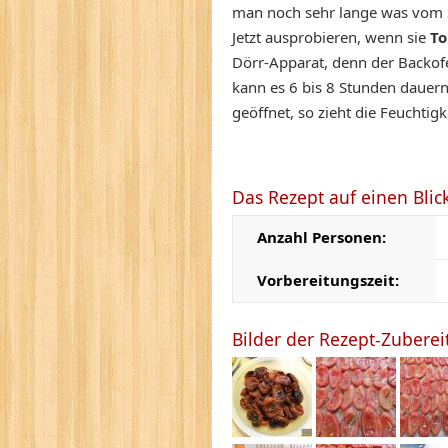
man noch sehr lange was vom
Jetzt ausprobieren, wenn sie
To
Dörr-Apparat, denn der Backofe
kann es 6 bis 8 Stunden dauern.
geöffnet, so zieht die Feuchtigk
Das Rezept auf einen Blic
Anzahl Personen:
Vorbereitungszeit:
Bilder der Rezept-Zubere