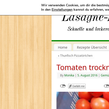
Wir verwenden Cookies, um dir die bestmög
In den
Einstellungen
kannst du erfahren, we
Home
Rezepte Übersicht
«
Thunfisch Pizzatörtchen
Tomaten trock
By
Monika
|
5. August 2016
|
Gemü