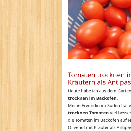
Tomaten trocknen im
Kräutern als Antipas
Heute habe ich aus dem Garten
trocknen im Backofen
.
Meine Freundin im Süden Italie
trocknen Tomaten
viel besse
die Tomaten im Backofen auf Ni
Olivenöl mit Kräuter als Antipas