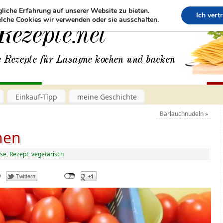
liche Erfahrung auf unserer Website zu bieten.
Ich vert
lche Cookies wir verwenden oder sie ausschalten.
Einkauf-Tipp
meine Geschichte
Bärlauchnudeln
»
nen
se
,
Rezept
,
vegetarisch