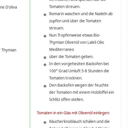
Tomaten streuen.
ne D'oliva
Romarin waschen und die Nadeln ab
zupfen und über die Tomaten
streuen.
Nun Tropfenweise etwas Bio-
Thymian Olivenöl von Laleli Olio
Mediterraneo
r Thymian
über die Tomaten geben.
In den vorgeheizten Backofen bei
100° Grad Umluft 5-8 Stunden die
Tomaten trocknen.
Den Backofen wegen der feuchte
der Tomaten mit einem Holzlöffel ein
Schlitz offen stellen.
Tomaten in ein Glas mit Olivenöl einlegen:
Räucherknoblauch schälen und die