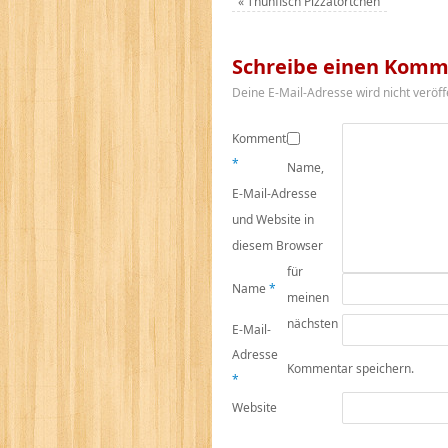
«
Thunfisch Pizzatörtchen
Schreibe einen Komm
Deine E-Mail-Adresse wird nicht veröffe
Kommentar
*
Name,
E-Mail-Adresse
und Website in
diesem Browser
für
Name
*
meinen
nächsten
E-Mail-
Adresse
Kommentar speichern.
*
Website