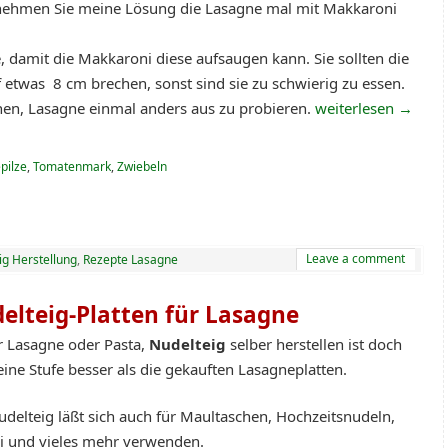
ehmen Sie meine Lösung die Lasagne mal mit Makkaroni
damit die Makkaroni diese aufsaugen kann. Sie sollten die
etwas 8 cm brechen, sonst sind sie zu schwierig zu essen.
en, Lasagne einmal anders aus zu probieren.
weiterlesen
→
epilze
,
Tomatenmark
,
Zwiebeln
Leave a comment
ig Herstellung
,
Rezepte Lasagne
elteig-Platten für Lasagne
r Lasagne oder Pasta,
Nudelteig
selber herstellen ist doch
ine Stufe besser als die gekauften Lasagneplatten.
udelteig läßt sich auch für Maultaschen, Hochzeitsnudeln,
li und vieles mehr verwenden.