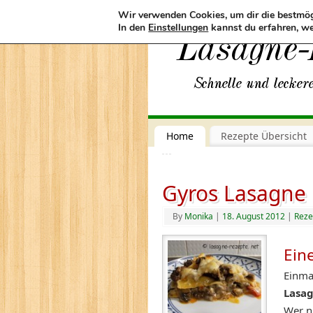
Wir verwenden Cookies, um dir die bestmög
In den
Einstellungen
kannst du erfahren, we
Home
Rezepte Übersicht
Gyros Lasagne
By
Monika
|
18. August 2012
|
Reze
Ein
Einma
Lasa
Wer ni