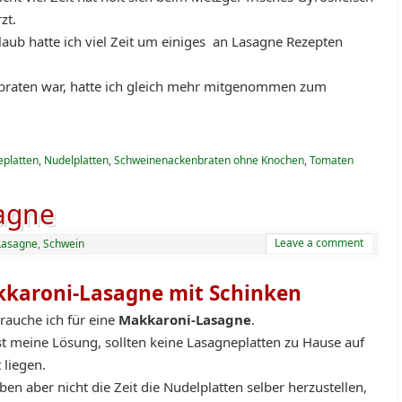
zt.
laub hatte ich viel Zeit um einiges an Lasagne Rezepten
raten war, hatte ich gleich mehr mitgenommen zum
platten
,
Nudelplatten
,
Schweinenackenbraten ohne Knochen
,
Tomaten
agne
Leave a comment
Lasagne
,
Schwein
karoni-Lasagne mit Schinken
rauche ich für eine
Makkaroni-Lasagne
.
st meine Lösung, sollten keine Lasagneplatten zu Hause auf
 liegen.
ben aber nicht die Zeit die Nudelplatten selber herzustellen,